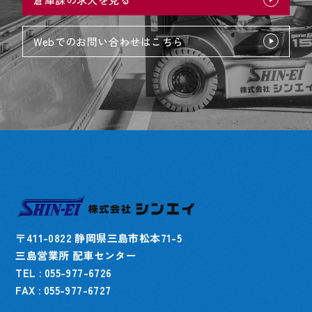
Webでのお問い合わせはこちら
〒411-0822 静岡県三島市松本71-5
三島営業所 配車センター
TEL : 055-977-6726
FAX : 055-977-6727