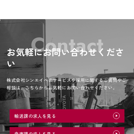
Contact
お気軽にお問い合わせくださ
い
株式会社シンエイへのサービスや採用に関するご質問やご
相談は、
こちらからお気軽にお問い合わせください。
輸送課の求人を見る
倉庫課の求人を見る