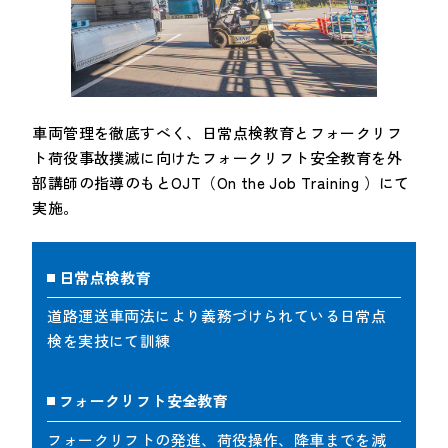
車両管理を徹底すべく、日常点検教育とフォークリフ
ト荷役事故撲滅に向けたフォークリフト安全教育を外
部講師の指導のもとOJT（On the Job Training ）にて
実施。
日常点検教育
道路運送車両法により義務づけられている日常点
検を実技にて訓練
フォークリフト安全教育
フォークリフトの発進、荷役操作、降車までを減