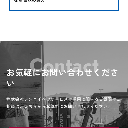
衛星電話の導入
Contact
お気軽にお問い合わせくださ
い
株式会社シンエイへのサービスや採用に関するご質問やご
相談は、
こちらからお気軽にお問い合わせください。