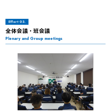
Effort 03.
全体会議・班会議
Plenary and Group meetings