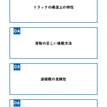
トラックの構造上の特性
04
貨物の正しい積載方法
05
過積載の危険性
06