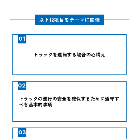
以下12項目をテーマに開催
01
トラックを運転する場合の心構え
02
トラックの運行の安全を確保するために遵守す
べき基本的事項
03