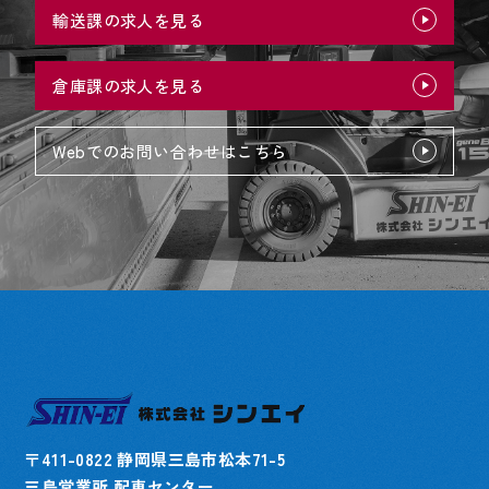
輸送課の求人を見る
倉庫課の求人を見る
Webでのお問い合わせはこちら
〒411-0822 静岡県三島市松本71-5
三島営業所 配車センター