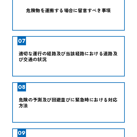
危険物を運搬する場合に留意すべき事項
07
適切な運行の経路及び当該経路における道路及
び交通の状況
08
危険の予測及び回避並びに緊急時における対応
方法
09