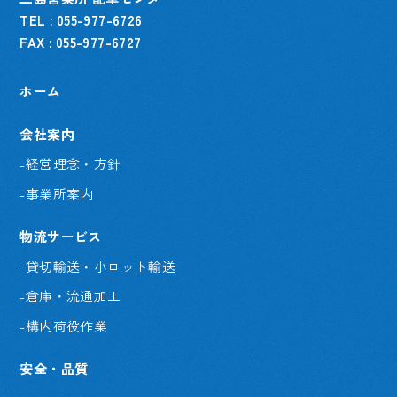
TEL : 055-977-6726
FAX : 055-977-6727
ホーム
会社案内
-経営理念・方針
-事業所案内
物流サービス
-貸切輸送・小ロット輸送
-倉庫・流通加工
-構内荷役作業
安全・品質